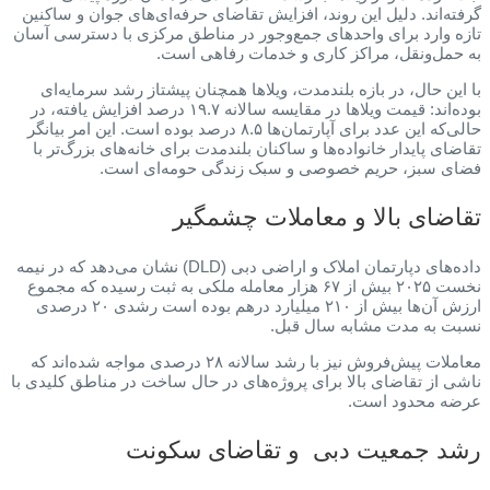
گرفته‌اند. دلیل این روند، افزایش تقاضای حرفه‌ای‌های جوان و ساکنین
تازه وارد برای واحدهای جمع‌وجور در مناطق مرکزی با دسترسی آسان
به حمل‌ونقل، مراکز کاری و خدمات رفاهی است.
با این حال، در بازه بلندمدت، ویلاها همچنان پیشتاز رشد سرمایه‌ای
بوده‌اند: قیمت ویلاها در مقایسه سالانه ۱۹.۷ درصد افزایش یافته، در
حالی‌که این عدد برای آپارتمان‌ها ۸.۵ درصد بوده است. این امر بیانگر
تقاضای پایدار خانواده‌ها و ساکنان بلندمدت برای خانه‌های بزرگ‌تر با
فضای سبز، حریم خصوصی و سبک زندگی حومه‌ای است.
تقاضای بالا و معاملات چشمگیر
داده‌های دپارتمان املاک و اراضی دبی (DLD) نشان می‌دهد که در نیمه
نخست ۲۰۲۵ بیش از ۶۷ هزار معامله ملکی به ثبت رسیده که مجموع
ارزش آن‌ها بیش از ۲۱۰ میلیارد درهم بوده است رشدی ۲۰ درصدی
نسبت به مدت مشابه سال قبل.
معاملات پیش‌فروش نیز با رشد سالانه ۲۸ درصدی مواجه شده‌اند که
ناشی از تقاضای بالا برای پروژه‌های در حال ساخت در مناطق کلیدی با
عرضه محدود است.
رشد جمعیت دبی و تقاضای سکونت