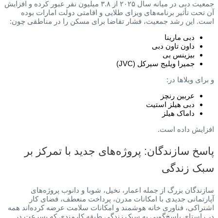
جمعیت دبی در میانه سال ۲۰۲۵ از ۳.۸ میلیون نفر عبور کرده و افزایش
آن تحت تأثیر برنامه‌های ویزای طلایی و اقامتی دولت امارات بوده
است. این رشد جمعیت، فشار تقاضا برای مسکن را در مناطقی چون:
دبی مارینا
داون تاون دبی
بیزینس بی
جمیرا ویلیج سیرکل (JVC)
و برای ویلاها در:
عربین رنچز
دبی هیلز استیت
داماک هیلز
افزایش داده است.
پاسخ سازندگان: پروژه‌های جدید با تمرکز بر
سبک زندگی
سازندگان بزرگ از جمله اعمار، نخیل، شوبا و دانوب پروژه‌های
آپارتمانی جدیدی با امکانات مدرن، پرداخت منعطف، فضای کار
اشتراکی، فناوری خانه هوشمند و امکانات سلامت عرضه کرده‌اند همه
در راستای پاسخ‌گویی به سبک زندگی طبقه کارمندی که بسرعت در