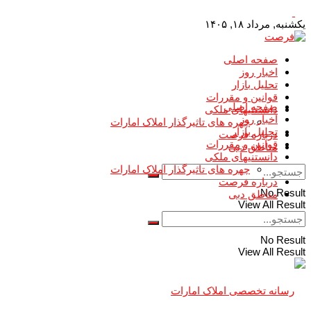
یکشنبه, مرداد ۱۸, ۱۴۰۵
صفحه اصلی
اخبار روز
تحلیل بازار
قوانین و مقررات
صفحه اصلی
دانستنیهای ملکی
اخبار روز
چهره های تاثیرگذار املاک امارات
تحلیل بازار
درباره فرصت
قوانین و مقررات
مناطق دبی
دانستنیهای ملکی
چهره های تاثیرگذار املاک امارات
درباره فرصت
No Result
مناطق دبی
View All Result
No Result
View All Result