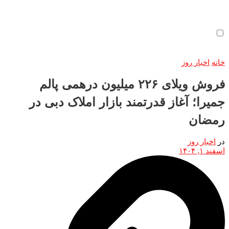
خانه
اخبار روز
فروش ویلای ۲۲۶ میلیون درهمی پالم
جمیرا؛ آغاز قدرتمند بازار املاک دبی در
رمضان
در
اخبار روز
اسفند ۱, ۱۴۰۴