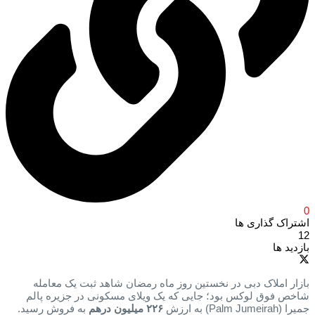
0
اشتراک گذاری ها
12
بازدید ها
بازار املاک دبی در نخستین روز ماه رمضان شاهد ثبت یک معامله
شاخص فوق لوکس بود؛ جایی که یک ویلای مسکونی در جزیره پالم
جمیرا (Palm Jumeirah) به ارزش
۲۲۶ میلیون درهم
به فروش رسید.