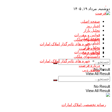
دوشنبه, مرداد ۱۹, ۱۴۰۵
صفحه اصلی
اخبار روز
تحلیل بازار
قوانین و مقررات
صفحه اصلی
دانستنیهای ملکی
اخبار روز
چهره های تاثیرگذار املاک امارات
تحلیل بازار
درباره فرصت
قوانین و مقررات
مناطق دبی
دانستنیهای ملکی
چهره های تاثیرگذار املاک امارات
درباره فرصت
No Result
مناطق دبی
View All Result
No Result
View All Result